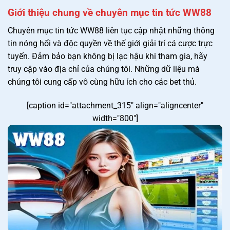
Giới thiệu chung về chuyên mục tin tức WW88
Chuyên mục tin tức WW88 liên tục cập nhật những thông
tin nóng hổi và độc quyền về thế giới giải trí cá cược trực
tuyến. Đảm bảo bạn không bị lạc hậu khi tham gia, hãy
truy cập vào địa chỉ của chúng tôi. Những dữ liệu mà
chúng tôi cung cấp vô cùng hữu ích cho các bet thủ.
[caption id="attachment_315" align="aligncenter"
width="800"]