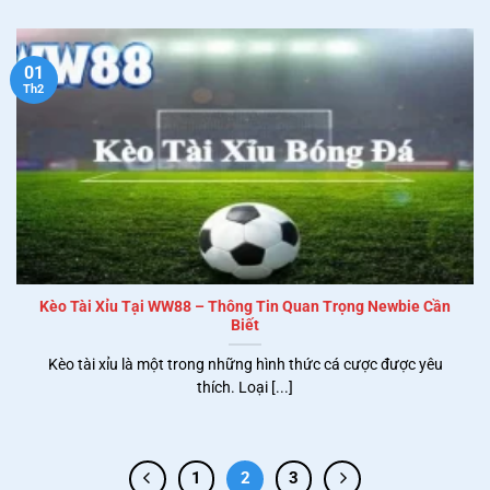
01
Th2
Kèo Tài Xỉu Tại WW88 – Thông Tin Quan Trọng Newbie Cần
Biết
Kèo tài xỉu là một trong những hình thức cá cược được yêu
thích. Loại [...]
1
2
3