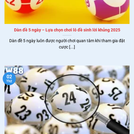
Dàn đề 5 ngày – Lựa chọn chơi lô đề sinh lời khủng 2025
Dàn đề 5 ngày luôn được người chơi quan tâm khi tham gia đặt
cược [...]
02
Th2