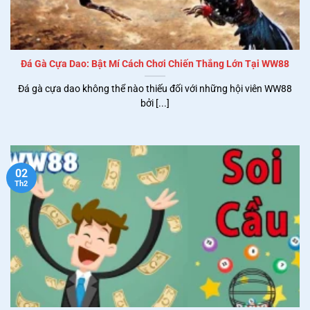
Đá Gà Cựa Dao: Bật Mí Cách Chơi Chiến Thắng Lớn Tại WW88
Đá gà cựa dao không thể nào thiếu đối với những hội viên WW88
bởi [...]
02
Th2