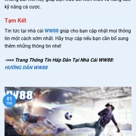
kỹ năng cá cược.
Tạm Kết
Tin tức tại nhà cái
WW88
giúp cho bạn cập nhật mọi thông
tin một cách sớm nhất. Hãy truy cập nếu bạn cần bổ sung
thêm những thông tin nhé!
->>> Trang Thông Tin Hấp Dẫn Tại Nhà Cái WW88:
HƯỚNG DẪN WW88
01
Th2