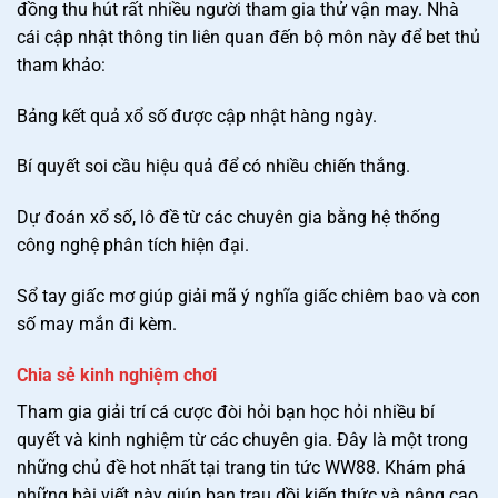
đồng thu hút rất nhiều người tham gia thử vận may. Nhà
cái cập nhật thông tin liên quan đến bộ môn này để bet thủ
tham khảo:
Bảng kết quả xổ số được cập nhật hàng ngày.
Bí quyết soi cầu hiệu quả để có nhiều chiến thắng.
Dự đoán xổ số, lô đề từ các chuyên gia bằng hệ thống
công nghệ phân tích hiện đại.
Sổ tay giấc mơ giúp giải mã ý nghĩa giấc chiêm bao và con
số may mắn đi kèm.
Chia sẻ kinh nghiệm chơi
Tham gia giải trí cá cược đòi hỏi bạn học hỏi nhiều bí
quyết và kinh nghiệm từ các chuyên gia. Đây là một trong
những chủ đề hot nhất tại trang tin tức WW88. Khám phá
những bài viết này giúp bạn trau dồi kiến thức và nâng cao