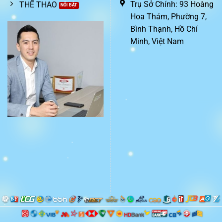
Trụ Sở Chính: 93 Hoàng
THỂ THAO
Hoa Thám, Phường 7,
Bình Thạnh, Hồ Chí
Minh, Việt Nam
CEO Nguyễn Văn Thành