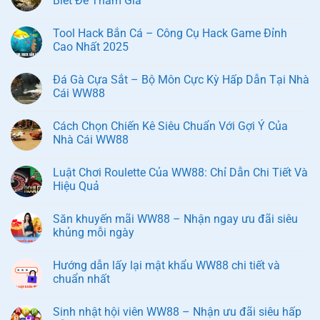
Biết Để Tham Gia
Tool Hack Bắn Cá – Công Cụ Hack Game Đỉnh
Cao Nhất 2025
Đá Gà Cựa Sắt – Bộ Môn Cực Kỳ Hấp Dẫn Tại Nhà
Cái WW88
Cách Chọn Chiến Kê Siêu Chuẩn Với Gợi Ý Của
Nhà Cái WW88
Luật Chơi Roulette Của WW88: Chỉ Dẫn Chi Tiết Và
Hiệu Quả
Săn khuyến mãi WW88 – Nhận ngay ưu đãi siêu
khủng mỗi ngày
Hướng dẫn lấy lại mật khẩu WW88 chi tiết và
chuẩn nhất
Sinh nhật hội viên WW88 – Nhận ưu đãi siêu hấp