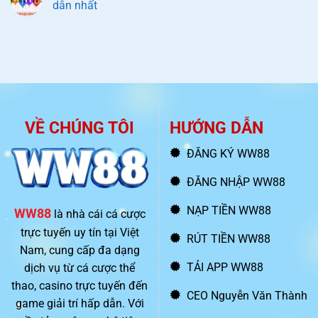
dẫn nhất
VỀ CHÚNG TÔI
HƯỚNG DẪN
ĐĂNG KÝ WW88
ĐĂNG NHẬP WW88
NẠP TIỀN WW88
WW88
là nhà cái cá cược
trực tuyến uy tín tại Việt
RÚT TIỀN WW88
Nam, cung cấp đa dạng
TẢI APP WW88
dịch vụ từ cá cược thể
thao, casino trực tuyến đến
CEO Nguyễn Văn Thành
game giải trí hấp dẫn. Với